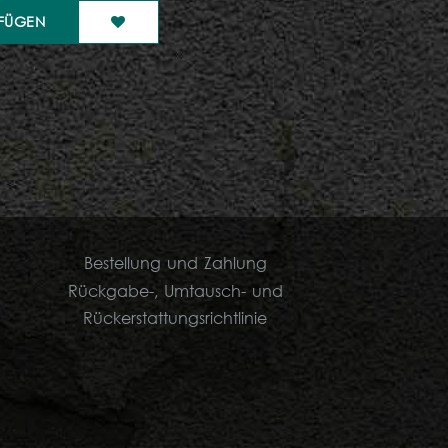
FÜGEN
Bestellung und Zahlung
Rückgabe-, Umtausch- und
Rückerstattungsrichtlinie