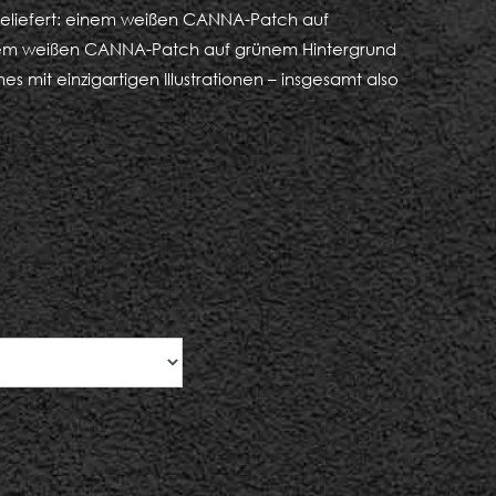
geliefert: einem weißen CANNA-Patch auf
nem weißen CANNA-Patch auf grünem Hintergrund
 mit einzigartigen Illustrationen – insgesamt also