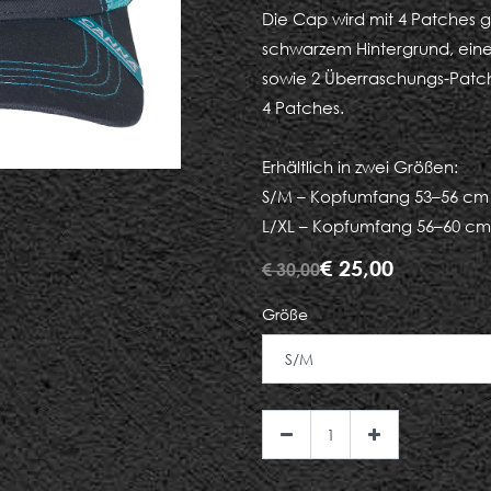
Die Cap wird mit 4 Patches 
schwarzem Hintergrund, ei
sowie 2 Überraschungs-Patches
4 Patches.
Erhältlich in zwei Größen:
S/M – Kopfumfang 53–56 cm
L/XL – Kopfumfang 56–60 cm
€
25,00
€
30,00
Größe