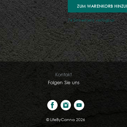
ZUM WARENKORB HINZU
74 Einheit(en) verfügbar
Kontakt
Folgen Sie uns
©
LifeByCanna 2026