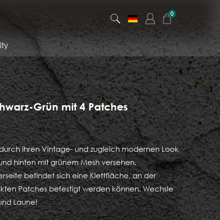
0
ty
warz-Grün mit 4 Patches
s durch ihren Vintage- und zugleich modernen Look
 und hinten mit grünem Mesh versehen.
rseite befindet sich eine Klettfläche, an der
ckten Patches befestigt werden können. Wechsle
 und Laune!