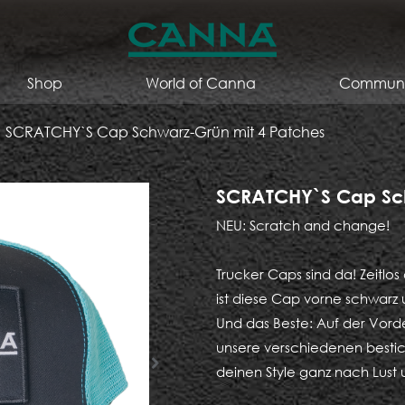
Shop
World of Canna
Communi
SCRATCHY`S Cap Schwarz-Grün mit 4 Patches
SCRATCHY`S Cap Sch
NEU: Scratch and change!
Trucker Caps sind da! Zeitlo
ist diese Cap vorne schwarz
Und das Beste: Auf der Vorde
unsere verschiedenen besti
deinen Style ganz nach Lust