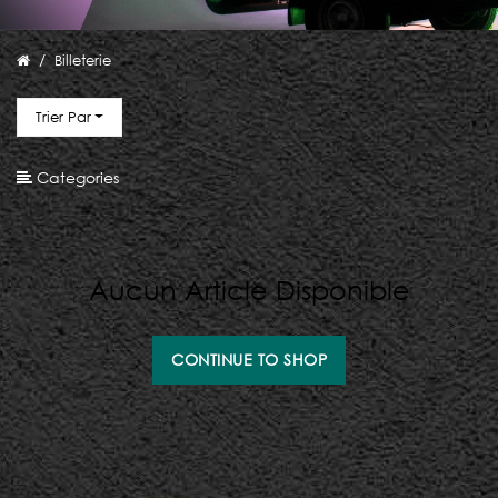
Billeterie
Trier Par
Categories
Aucun Article Disponible
CONTINUE TO SHOP