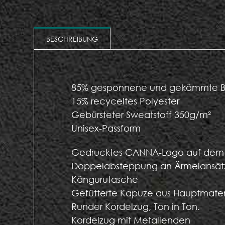
BESCHREIBUNG
85% gesponnene und gekämmte B
15% recyceltes Polyester
Gebürsteter Sweatstoff 350g/m²
Unisex-Passform
Gedrucktes CANNA-Logo auf dem 
Doppelabsteppung an Ärmelansät
Kängurutasche
Gefütterte Kapuze aus Hauptmater
Runder Kordelzug, Ton in Ton.
Kordelzug mit Metallenden